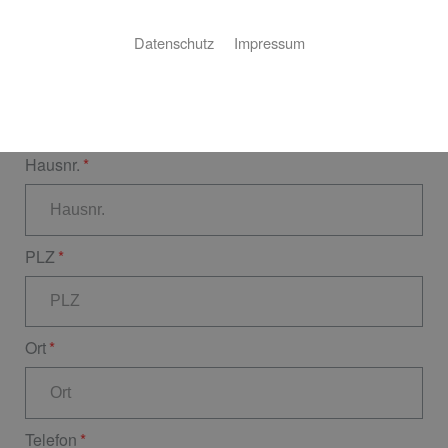
Datenschutz
Impressum
Straße
Hausnr.
PLZ
Ort
Telefon