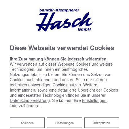
Diese Webseite verwendet Cookies
Ihre Zustimmung können Sie jederzeit widerrufen.
Wir verwenden auf dieser Webseite Cookies und weitere
Technologien, um Ihnen ein bestmögliches
Nutzungserlebnis zu bieten. Sie können das Setzen von
Cookies auch ablehnen und unsere Seite nur mit den
Kontaktformular
technisch notwendigen Cookies nutzen. Weitere
Informationen, sowie eine detaillierte Übersicht der Cookies
und eingesetzten Technologien finden Sie in unserer
Vorname
Datenschutzerklärung
. Sie können Ihre
Einstellungen
jederzeit ändern.
Ablehnen
Nachname
Ablehnen
Einstellungen
Akzeptieren