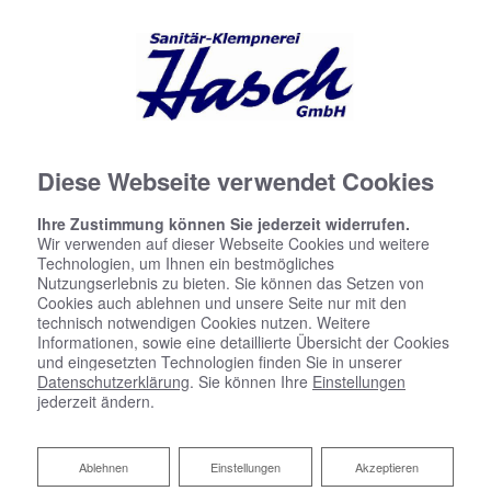
Diese Webseite verwendet Cookies
Ihre Zustimmung können Sie jederzeit widerrufen.
Wir verwenden auf dieser Webseite Cookies und weitere
Technologien, um Ihnen ein bestmögliches
Nutzungserlebnis zu bieten. Sie können das Setzen von
Cookies auch ablehnen und unsere Seite nur mit den
technisch notwendigen Cookies nutzen. Weitere
Informationen, sowie eine detaillierte Übersicht der Cookies
und eingesetzten Technologien finden Sie in unserer
Datenschutzerklärung
. Sie können Ihre
Einstellungen
jederzeit ändern.
Ablehnen
Ablehnen
Einstellungen
Akzeptieren
Fresh-up für Ihr Bad von Hasch